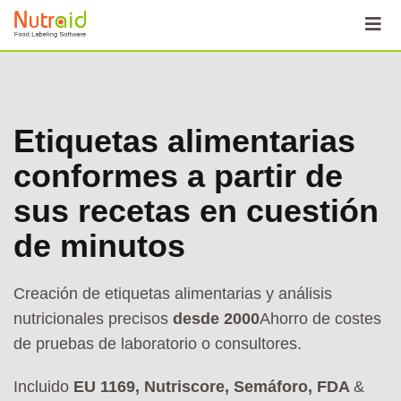
Skip
to
content
Etiquetas alimentarias
conformes a partir de
sus recetas en cuestión
de minutos
Creación de etiquetas alimentarias y análisis
nutricionales precisos
desde 2000
Ahorro de costes
de pruebas de laboratorio o consultores.
Incluido
EU 1169, Nutriscore, Semáforo, FDA
&